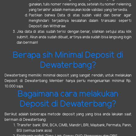
gunakan, tulis nomer rekening anda, setelah itu nomer rekening,
yang terakhir adalah memasukan kode validasi yang tersedia.
Pastikan bahwa Data di atas sudah valid dan benar agar
menghindari terjadinya kesalahan dalam transaksi seperti
Deposit dan Withdraw.
Jika data di atas sudah terisi dengan benar, silahkan setujui atau klik
submit. Akun anda sudah dibuat, artinya anda sudah bisa langsung login
dan bermain!
Berapa sih Minimal Deposit di
Dewaterbang?
Dewaterbang memiliki minimal deposit yang sangat rendah, untuk melakukan
Deposit di Dewaterbang Member hanya perlu mengeluarkan minimal Rp.
10.000 saja.
Bagaimana cara melakukan
Deposit di Dewaterbang?
Berikut adalah beberapa metode deposit yang yang bisa anda lakukan saat
bermain di Dewaterbang:
Transfer bank: BNI, BCA, CIMB, Mandiri, BRI, Maybank, Permata, Panin,
BSI (semua bank asia)