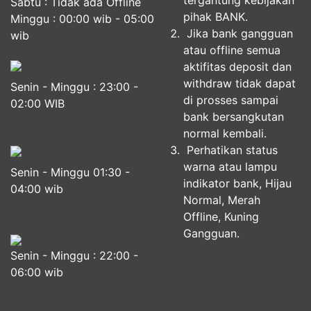
tergantung kebijakan
Sabtu : Tidak ada Offline
pihak BANK.
Minggu : 00:00 wib - 05:00
Jika bank gangguan
wib
atau offline semua
aktifitas deposit dan
withdraw tidak dapat
Senin - Minggu : 23:00 -
di prosses sampai
02:00 WIB
bank bersangkutan
normal kembali.
Perhatikan status
warna atau lampu
Senin - Minggu 01:30 -
indikator bank, Hijau
04:00 wib
Normal, Merah
Offline, Kuning
Gangguan.
Senin - Minggu : 22:00 -
06:00 wib