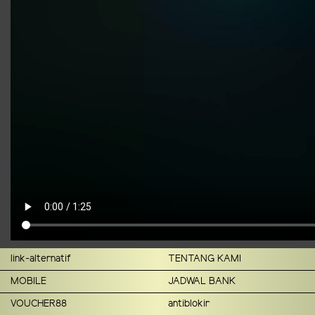
link-alternatif
TENTANG KAMI
MOBILE
JADWAL BANK
VOUCHER88
antiblokir