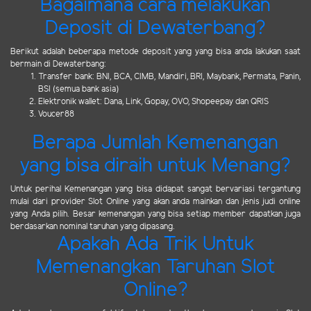
Bagaimana cara melakukan
Deposit di Dewaterbang?
Berikut adalah beberapa metode deposit yang yang bisa anda lakukan saat
bermain di Dewaterbang:
Transfer bank: BNI, BCA, CIMB, Mandiri, BRI, Maybank, Permata, Panin,
BSI (semua bank asia)
Elektronik wallet: Dana, Link, Gopay, OVO, Shopeepay dan QRIS
Voucer88
Berapa Jumlah Kemenangan
yang bisa diraih untuk Menang?
Untuk perihal Kemenangan yang bisa didapat sangat bervariasi tergantung
mulai dari provider Slot Online yang akan anda mainkan dan jenis judi online
yang Anda pilih. Besar kemenangan yang bisa setiap member dapatkan juga
berdasarkan nominal taruhan yang dipasang.
Apakah Ada Trik Untuk
Memenangkan Taruhan Slot
Online?