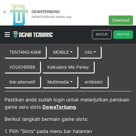
×
DEWATERBANG
DEWATERBANG Mobile App
Download
MASUK
DAFTAR
TENTANG KAMI
MOBILE
Info
VOUCHER88
Kalkulator Mix Parlay
link-alternatif
Multimedia
antiblokir
Pastikan anda sudah login untuk melanjutkan panduan
game seru slots
DewaTerbang
.
Berikut langkah bermain game slots:
1. Pilih "Slots" pada menu bar halaman