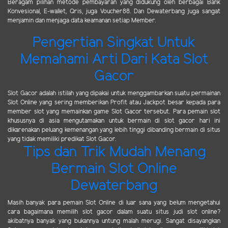
Beragam pilihan metode pembayaran yang didukung oleh berbagai Bank
Konvesional, E-wallet, Qris, juga Voucher88. Dan Dewaterbang juga sangat
menjamin dan menjaga data keamanan setiap Member.
Pengertian Singkat Untuk
Memahami Arti Dari Kata Slot
Gacor
Slot Gacor adalah istilah yang dipakai untuk menggambarkan suatu permainan
Slot Online yang sering memberikan Profit atau Jackpot besar kepada para
member slot yang memainkan game Slot Gacor tersebut. Para pemain slot
khususnya di asia mengutamakan untuk bermain di slot gacor hari ini
dikarenakan peluang kemenangan yang lebih tinggi dibanding bermain di situs
yang tidak memiliki predikat Slot Gacor.
Tips dan Trik Mudah Menang
Bermain Slot Online
Dewaterbang
Masih banyak para pemain Slot Online di luar sana yang belum mengetahui
cara bagaimana memilih slot gacor dalam suatu situs judi slot online?
akibatnya banyak yang bukannya untung malah merugi. Sangat disayangkan