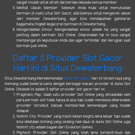
sangat mudah untuk diraih dan berlaku kepada semua member.
Melihat Ulasan Member: Sebelum Anda mulai untuk memutuskan
bermain di suatu situs Slot Gacor, ada baiknya untuk mengecek ulasan
dari member Dewaterbang, agar bisa mendapatkan gambaran
bagaimana tingkat kegacoran bermain di Dewaterbang.
Mengendalikan Emosi: Mengendalikan emosi adalah hal yang sangat
penting dalam bermain Slot Online. Dikarenakan hal ini bisa sangat
mempengaruhi keputusan Anda dan agar terhindar dari kerugian saat
bermain judi online.
Daftar 5 Provider Slot Gacor
Hari Ini di Situs Dewaterbang
Situs Dewaterbang Merekomendasi
Situs Slot Gacor
hari ini terpercaya yang
memang sudah bekerja sama dengan berbagai macam provider di dunia Slot
Online. Dibawah ini adalah 5 daftar provider slot gacor hari ini:
Pragmatic Play: Salah satu provider Slot Online yang dimaiankan oleh
para permain slot tidak hanya di asia tapi sudah mendunia dikarenakan
provider tersebut banyak memberikan kemenangan yang mudah
didapat.
Nolimit City: Provider yang masih belum begitu lama keluar tapi sudah
bisa dikatakan bintang yang sedang naik daun di dunia Slot Online juga
Nolimit city adalah bagian dari Evolution Games.
Playtech: Provider Slot Online yang telah lama berkontribusi dan