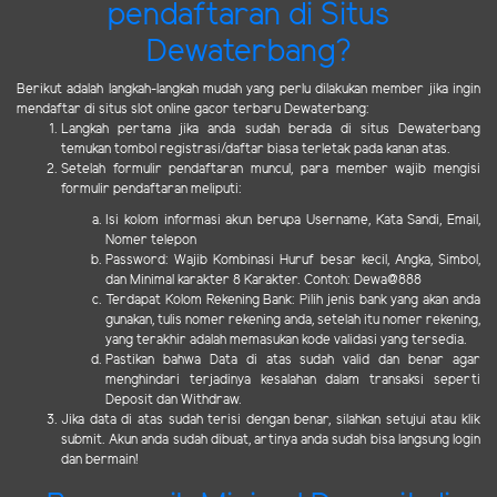
pendaftaran di Situs
Dewaterbang?
Berikut adalah langkah-langkah mudah yang perlu dilakukan member jika ingin
mendaftar di situs slot online gacor terbaru Dewaterbang:
Langkah pertama jika anda sudah berada di situs Dewaterbang
temukan tombol registrasi/daftar biasa terletak pada kanan atas.
Setelah formulir pendaftaran muncul, para member wajib mengisi
formulir pendaftaran meliputi:
Isi kolom informasi akun berupa Username, Kata Sandi, Email,
Nomer telepon
Password: Wajib Kombinasi Huruf besar kecil, Angka, Simbol,
dan Minimal karakter 8 Karakter. Contoh: Dewa@888
Terdapat Kolom Rekening Bank: Pilih jenis bank yang akan anda
gunakan, tulis nomer rekening anda, setelah itu nomer rekening,
yang terakhir adalah memasukan kode validasi yang tersedia.
Pastikan bahwa Data di atas sudah valid dan benar agar
menghindari terjadinya kesalahan dalam transaksi seperti
Deposit dan Withdraw.
Jika data di atas sudah terisi dengan benar, silahkan setujui atau klik
submit. Akun anda sudah dibuat, artinya anda sudah bisa langsung login
dan bermain!