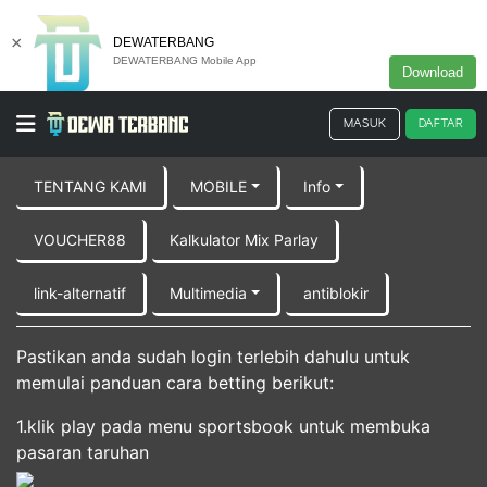
×
DEWATERBANG
DEWATERBANG Mobile App
Download
MASUK
DAFTAR
TENTANG KAMI
MOBILE
Info
VOUCHER88
Kalkulator Mix Parlay
link-alternatif
Multimedia
antiblokir
Pastikan anda sudah login terlebih dahulu untuk
memulai panduan cara betting berikut:
1.klik play pada menu sportsbook untuk membuka
pasaran taruhan