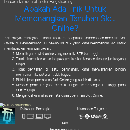
berdasarkan nominal taruhan yang dipasang.
Apakah Ada Trik Untuk
Memenangkan Taruhan Slot
Online?
Ada banyak cara yang efektif untuk mendapatkan kemenangan bermain Slot
Online di Dewaterbang. Di bawah ini trik yang kami rekomendasikan untuk
mendapat kemenangan besar:
Memilih game slot online yang memiliki RTP tertinggi.
Tidak disarankan untuk langsung melakukan taruhan dengan jumlah yang
tinggi.
Tidak bertahan di satu permainan, kami menyarankan pindah
permainan jika putaran tidak bagus.
Pilihlah jenis permainan Slot Online yang sudah dikuasai.
Mencari provider yang memiliki tingkat kemenangan tertinggi pada
saat itu juga
Mengendalikan nafsu semata disaat bermain Slot Online.
Dukungan Perangkat :
Keamanan Terjamin :
Lisensi :