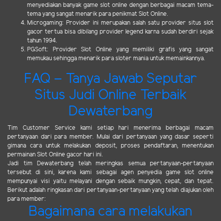
menyediakan banyak game slot online dengan berbagai macam tema-
tema yang sangat menarik para penikmat Slot Online.
Microgaming: Provider ini merupakan salah satu provider situs slot
gacor tertua bisa dibilang provider legend karna sudah berdiri sejak
tahun 1994.
PGSoft: Provider Slot Online yang memiliki grafis yang sangat
memukau sehingga menarik para sloter mania untuk memainkannya.
FAQ – Tanya Jawab Seputar
Situs Judi Online Terbaik
Dewaterbang
Tim Customer Service kami setiap hari menerima berbagai macam
pertanyaan dari para member. Mulai dari pertanyaan yang dasar seperti
gimana cara untuk melakukan deposit, proses pendaftaran, menentukan
permainan Slot Online gacor hari ini.
Jadi tim Dewaterbang telah meringkas semua pertanyaan-pertanyaan
tersebut di sini, karena kami sebagai agen penyedia game slot online
mempunyai visi yaitu melayani dengan sebaik mungkin, cepat, dan tepat.
Berikut adalah ringkasan dari pertanyaan-pertanyaan yang telah diajukan oleh
para member:
Bagaimana cara melakukan