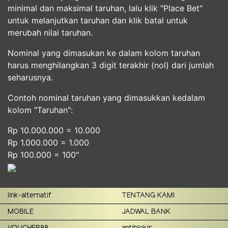
minimal dan maksimal taruhan, lalu klik "Place Bet"
untuk melanjutkan taruhan dan klik batal untuk
merubah nilai taruhan.
Nominal yang dimasukan ke dalam kolom taruhan
harus menghilangkan 3 digit terakhir (nol) dari jumlah
seharusnya.
Contoh nominal taruhan yang dimasukkan kedalam
kolom "Taruhan":
Rp 10.000.000 = 10.000
Rp 1.000.000 = 1.000
Rp 100.000 = 100"
link-alternatif
TENTANG KAMI
MOBILE
JADWAL BANK