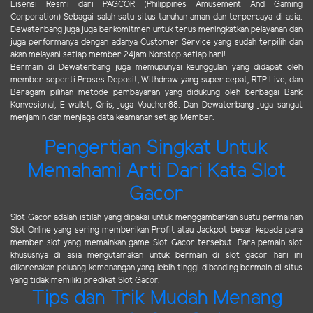
Lisensi Resmi dari PAGCOR (Philippines Amusement And Gaming
Corporation) Sebagai salah satu situs taruhan aman dan terpercaya di asia.
Dewaterbang juga juga berkomitmen untuk terus meningkatkan pelayanan dan
juga performanya dengan adanya Customer Service yang sudah terpilih dan
akan melayani setiap member 24jam Nonstop setiap hari!
Bermain di Dewaterbang juga memupunyai keunggulan yang didapat oleh
member seperti Proses Deposit, Withdraw yang super cepat, RTP Live, dan
Beragam pilihan metode pembayaran yang didukung oleh berbagai Bank
Konvesional, E-wallet, Qris, juga Voucher88. Dan Dewaterbang juga sangat
menjamin dan menjaga data keamanan setiap Member.
Pengertian Singkat Untuk
Memahami Arti Dari Kata Slot
Gacor
Slot Gacor adalah istilah yang dipakai untuk menggambarkan suatu permainan
Slot Online yang sering memberikan Profit atau Jackpot besar kepada para
member slot yang memainkan game Slot Gacor tersebut. Para pemain slot
khususnya di asia mengutamakan untuk bermain di slot gacor hari ini
dikarenakan peluang kemenangan yang lebih tinggi dibanding bermain di situs
yang tidak memiliki predikat Slot Gacor.
Tips dan Trik Mudah Menang