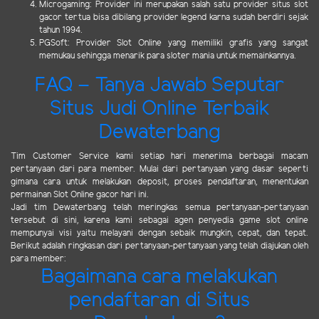
Microgaming: Provider ini merupakan salah satu provider situs slot
gacor tertua bisa dibilang provider legend karna sudah berdiri sejak
tahun 1994.
PGSoft: Provider Slot Online yang memiliki grafis yang sangat
memukau sehingga menarik para sloter mania untuk memainkannya.
FAQ – Tanya Jawab Seputar
Situs Judi Online Terbaik
Dewaterbang
Tim Customer Service kami setiap hari menerima berbagai macam
pertanyaan dari para member. Mulai dari pertanyaan yang dasar seperti
gimana cara untuk melakukan deposit, proses pendaftaran, menentukan
permainan Slot Online gacor hari ini.
Jadi tim Dewaterbang telah meringkas semua pertanyaan-pertanyaan
tersebut di sini, karena kami sebagai agen penyedia game slot online
mempunyai visi yaitu melayani dengan sebaik mungkin, cepat, dan tepat.
Berikut adalah ringkasan dari pertanyaan-pertanyaan yang telah diajukan oleh
para member:
Bagaimana cara melakukan
pendaftaran di Situs