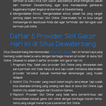
bermain di suatu situs Slot Gacor, ada baiknya untuk mengecek ulasan
dari member Dewaterbang, agar bisa mendapatkan gambaran
bagaimana tingkat kegacoran bermain di Dewaterbang.
Mengendalikan Emosi: Mengendalikan emosi adalah hal yang sangat
penting dalam bermain Slot Online. Dikarenakan hal ini bisa sangat
mempengaruhi keputusan Anda dan agar terhindar dari kerugian saat
bermain judi online.
Daftar 5 Provider Slot Gacor
Hari Ini di Situs Dewaterbang
Situs Dewaterbang Merekomendasi
Situs Slot Gacor
hari ini terpercaya yang
memang sudah bekerja sama dengan berbagai macam provider di dunia Slot
Online. Dibawah ini adalah 5 daftar provider slot gacor hari ini:
Pragmatic Play: Salah satu provider Slot Online yang dimaiankan oleh
para permain slot tidak hanya di asia tapi sudah mendunia dikarenakan
provider tersebut banyak memberikan kemenangan yang mudah
didapat.
Nolimit City: Provider yang masih belum begitu lama keluar tapi sudah
bisa dikatakan bintang yang sedang naik daun di dunia Slot Online juga
Nolimit city adalah bagian dari Evolution Games.
Playtech: Provider Slot Online yang telah lama berkontribusi dan
menyediakan banyak game slot online dengan berbagai macam tema-
tema yang sangat menarik para penikmat Slot Online.