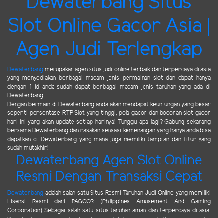
Dewaterbang Situs
Slot Online Gacor Asia |
Agen Judi Terlengkap
Dewaterbang
merupakan agen situs judi online terbaik dan terpercaya di asia
yang menyediakan berbagai macam jenis permainan slot dan dapat hanya
dengan 1 id anda sudah dapat berbagai macam jenis taruhan yang ada di
Dewaterbang.
Dengan bermain di Dewaterbang anda akan mendapat keuntungan yang besar
seperti persentase RTP Slot yang tinggi, pola gacor dan bocoran slot gacor
hari ini yang akan update setiap harinya! Tunggu apa lagi? Gabung sekarang
bersama Dewaterbang dan rasakan sensasi kemenangan yang hanya anda bisa
dapatkan di Dewaterbang yang mana juga memiliki tampilan dan fitur yang
sudah mutakhir!
Dewaterbang Agen Slot Online
Resmi Dengan Transaksi Cepat
Dewaterbang
adalah salah satu Situs Resmi Taruhan Judi Online yang memiliki
Lisensi Resmi dari PAGCOR (Philippines Amusement And Gaming
Corporation) Sebagai salah satu situs taruhan aman dan terpercaya di asia.